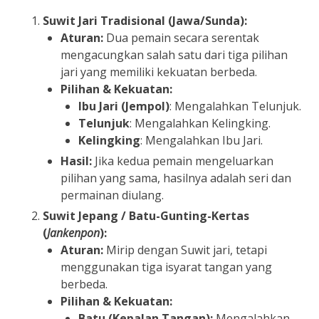
Suwit Jari Tradisional (Jawa/Sunda):
Aturan:
Dua pemain secara serentak
mengacungkan salah satu dari tiga pilihan
jari yang memiliki kekuatan berbeda.
Pilihan & Kekuatan:
Ibu Jari (Jempol)
: Mengalahkan Telunjuk.
Telunjuk
: Mengalahkan Kelingking.
Kelingking
: Mengalahkan Ibu Jari.
Hasil:
Jika kedua pemain mengeluarkan
pilihan yang sama, hasilnya adalah seri dan
permainan diulang.
Suwit Jepang / Batu-Gunting-Kertas
(
Jankenpon
):
Aturan:
Mirip dengan Suwit jari, tetapi
menggunakan tiga isyarat tangan yang
berbeda.
Pilihan & Kekuatan:
Batu (Kepalan Tangan):
Mengalahkan