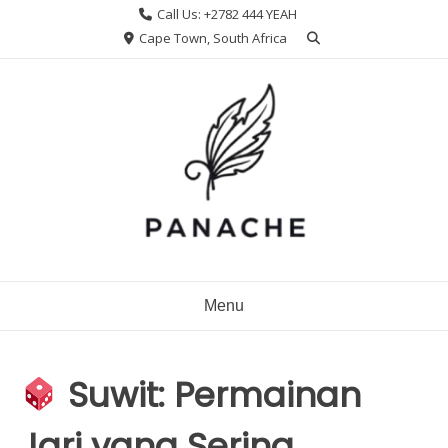
Skip
Call Us: +2782 444 YEAH
to
Cape Town, South Africa
content
Menu
Suwit: Permainan
Jari yang Sering