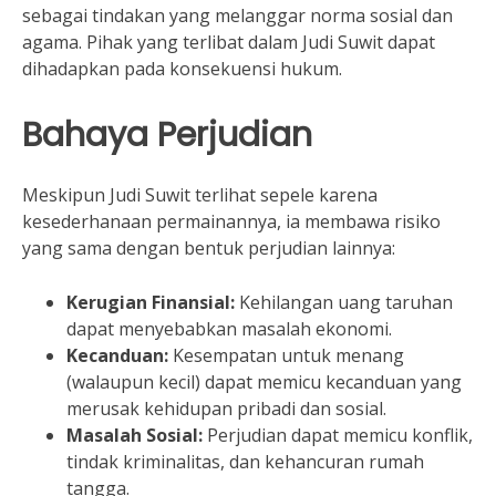
sebagai tindakan yang melanggar norma sosial dan
agama. Pihak yang terlibat dalam Judi Suwit dapat
dihadapkan pada konsekuensi hukum.
Bahaya Perjudian
Meskipun Judi Suwit terlihat sepele karena
kesederhanaan permainannya, ia membawa risiko
yang sama dengan bentuk perjudian lainnya:
Kerugian Finansial:
Kehilangan uang taruhan
dapat menyebabkan masalah ekonomi.
Kecanduan:
Kesempatan untuk menang
(walaupun kecil) dapat memicu kecanduan yang
merusak kehidupan pribadi dan sosial.
Masalah Sosial:
Perjudian dapat memicu konflik,
tindak kriminalitas, dan kehancuran rumah
tangga.