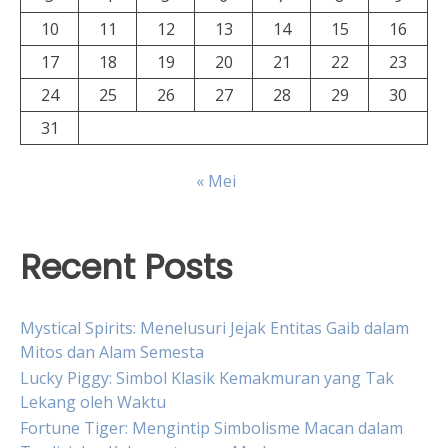
10
11
12
13
14
15
16
17
18
19
20
21
22
23
24
25
26
27
28
29
30
31
« Mei
Recent Posts
Mystical Spirits: Menelusuri Jejak Entitas Gaib dalam
Mitos dan Alam Semesta
Lucky Piggy: Simbol Klasik Kemakmuran yang Tak
Lekang oleh Waktu
Fortune Tiger: Mengintip Simbolisme Macan dalam