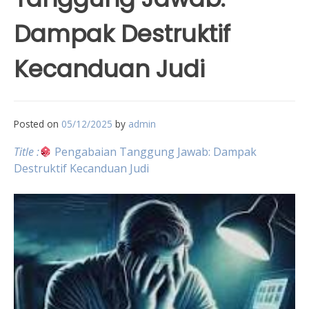
Dampak Destruktif
Kecanduan Judi
Posted on
05/12/2025
by
admin
Title :
Pengabaian Tanggung Jawab: Dampak
Destruktif Kecanduan Judi