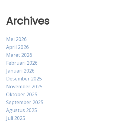
Archives
Mei 2026
April 2026
Maret 2026
Februari 2026
Januari 2026
Desember 2025
November 2025
Oktober 2025
September 2025
Agustus 2025
Juli 2025