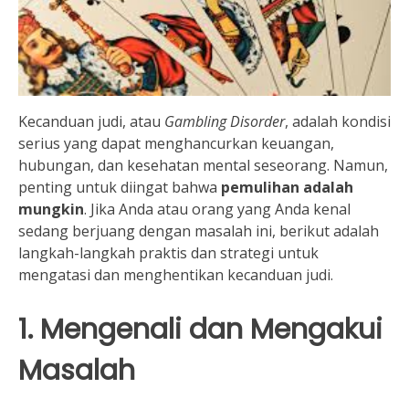
Kecanduan judi, atau
Gambling Disorder
, adalah kondisi
serius yang dapat menghancurkan keuangan,
hubungan, dan kesehatan mental seseorang. Namun,
penting untuk diingat bahwa
pemulihan adalah
mungkin
. Jika Anda atau orang yang Anda kenal
sedang berjuang dengan masalah ini, berikut adalah
langkah-langkah praktis dan strategi untuk
mengatasi dan menghentikan kecanduan judi.
1. Mengenali dan Mengakui
Masalah