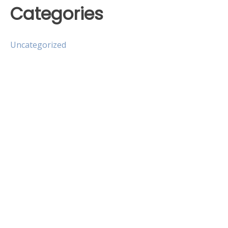
Categories
Uncategorized