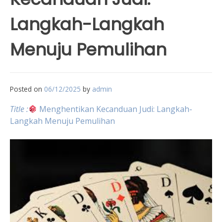
Langkah-Langkah
Menuju Pemulihan
Posted on
06/12/2025
by
admin
Title :
Menghentikan Kecanduan Judi: Langkah-
Langkah Menuju Pemulihan