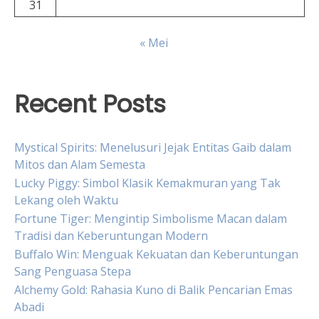
31
« Mei
Recent Posts
Mystical Spirits: Menelusuri Jejak Entitas Gaib dalam
Mitos dan Alam Semesta
Lucky Piggy: Simbol Klasik Kemakmuran yang Tak
Lekang oleh Waktu
Fortune Tiger: Mengintip Simbolisme Macan dalam
Tradisi dan Keberuntungan Modern
Buffalo Win: Menguak Kekuatan dan Keberuntungan
Sang Penguasa Stepa
Alchemy Gold: Rahasia Kuno di Balik Pencarian Emas
Abadi