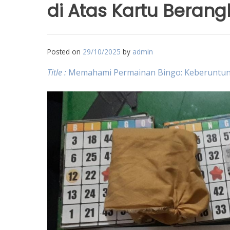
di Atas Kartu Berang
Posted on
29/10/2025
by
admin
Title :
Memahami Permainan Bingo: Keberuntung