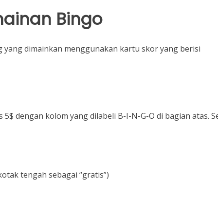
ainan Bingo
 yang dimainkan menggunakan kartu skor yang berisi
s 5$ dengan kolom yang dilabeli B-I-N-G-O di bagian atas. S
otak tengah sebagai “gratis”)