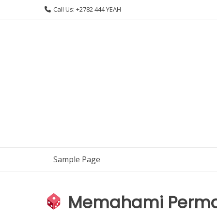
Skip
Call Us: +2782 444 YEAH
to
content
Sample Page
Memahami Permai