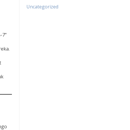
Uncategorized
-7”
reka.
t
uk
ngo