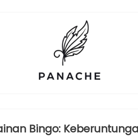
nan Bingo: Keberuntung