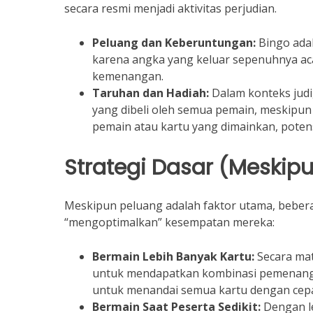
secara resmi menjadi aktivitas perjudian.
Peluang dan Keberuntungan:
Bingo ada
karena angka yang keluar sepenuhnya ac
kemenangan.
Taruhan dan Hadiah:
Dalam konteks judi
yang dibeli oleh semua pemain, meskipun
pemain atau kartu yang dimainkan, potens
Strategi Dasar (Meskip
Meskipun peluang adalah faktor utama, beber
“mengoptimalkan” kesempatan mereka:
Bermain Lebih Banyak Kartu:
Secara mat
untuk mendapatkan kombinasi pemenang.
untuk menandai semua kartu dengan cepa
Bermain Saat Peserta Sedikit:
Dengan le