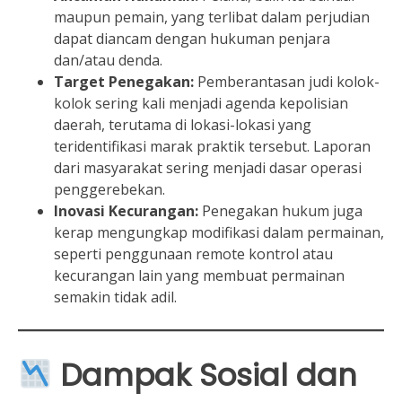
maupun pemain, yang terlibat dalam perjudian
dapat diancam dengan hukuman penjara
dan/atau denda.
Target Penegakan:
Pemberantasan judi kolok-
kolok sering kali menjadi agenda kepolisian
daerah, terutama di lokasi-lokasi yang
teridentifikasi marak praktik tersebut. Laporan
dari masyarakat sering menjadi dasar operasi
penggerebekan.
Inovasi Kecurangan:
Penegakan hukum juga
kerap mengungkap modifikasi dalam permainan,
seperti penggunaan remote kontrol atau
kecurangan lain yang membuat permainan
semakin tidak adil.
Dampak Sosial dan