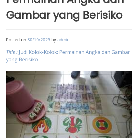
Gambar yang Berisiko
Posted on
30/10/2025
by
admin
Title :
Judi Kolok-Kolok: Permainan Angka dan Gambar
yang Berisiko