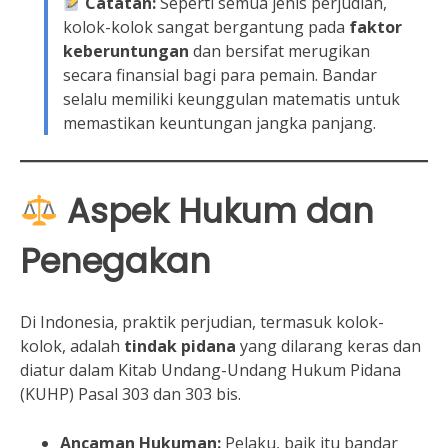
Catatan:
Seperti semua jenis perjudian,
kolok-kolok sangat bergantung pada
faktor
keberuntungan
dan bersifat merugikan
secara finansial bagi para pemain. Bandar
selalu memiliki keunggulan matematis untuk
memastikan keuntungan jangka panjang.
Aspek Hukum dan
Penegakan
Di Indonesia, praktik perjudian, termasuk kolok-
kolok, adalah
tindak pidana
yang dilarang keras dan
diatur dalam Kitab Undang-Undang Hukum Pidana
(KUHP) Pasal 303 dan 303 bis.
Ancaman Hukuman:
Pelaku, baik itu bandar