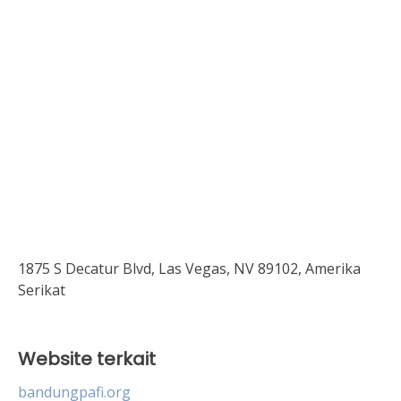
1875 S Decatur Blvd, Las Vegas, NV 89102, Amerika
Serikat
Website terkait
bandungpafi.org