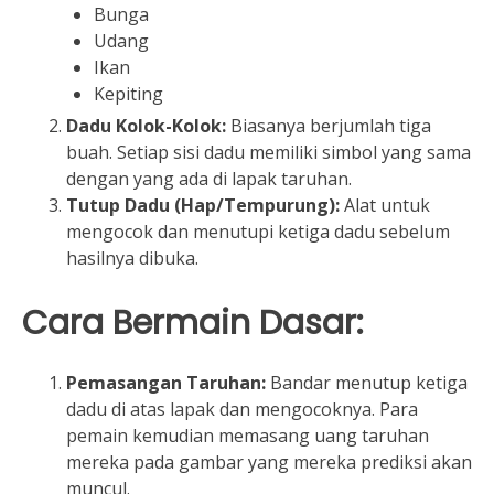
Bunga
Udang
Ikan
Kepiting
Dadu Kolok-Kolok:
Biasanya berjumlah tiga
buah. Setiap sisi dadu memiliki simbol yang sama
dengan yang ada di lapak taruhan.
Tutup Dadu (Hap/Tempurung):
Alat untuk
mengocok dan menutupi ketiga dadu sebelum
hasilnya dibuka.
Cara Bermain Dasar:
Pemasangan Taruhan:
Bandar menutup ketiga
dadu di atas lapak dan mengocoknya. Para
pemain kemudian memasang uang taruhan
mereka pada gambar yang mereka prediksi akan
muncul.