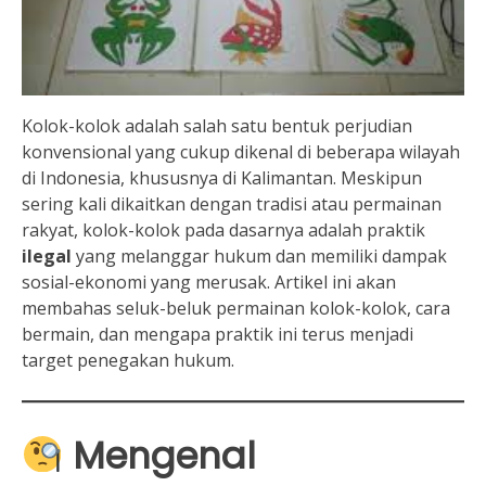
Kolok-kolok adalah salah satu bentuk perjudian
konvensional yang cukup dikenal di beberapa wilayah
di Indonesia, khususnya di Kalimantan. Meskipun
sering kali dikaitkan dengan tradisi atau permainan
rakyat, kolok-kolok pada dasarnya adalah praktik
ilegal
yang melanggar hukum dan memiliki dampak
sosial-ekonomi yang merusak. Artikel ini akan
membahas seluk-beluk permainan kolok-kolok, cara
bermain, dan mengapa praktik ini terus menjadi
target penegakan hukum.
Mengenal