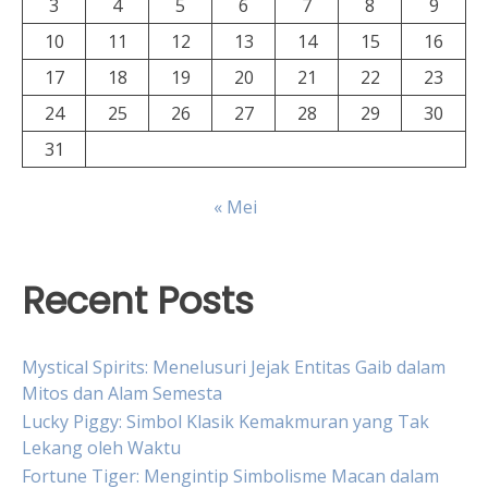
3
4
5
6
7
8
9
10
11
12
13
14
15
16
17
18
19
20
21
22
23
24
25
26
27
28
29
30
31
« Mei
Recent Posts
Mystical Spirits: Menelusuri Jejak Entitas Gaib dalam
Mitos dan Alam Semesta
Lucky Piggy: Simbol Klasik Kemakmuran yang Tak
Lekang oleh Waktu
Fortune Tiger: Mengintip Simbolisme Macan dalam