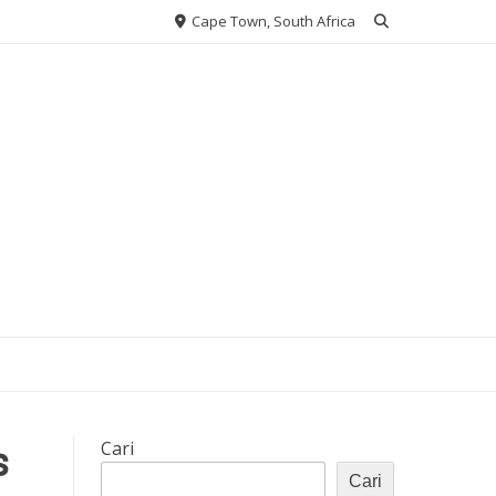
Cape Town, South Africa
s
Cari
Cari