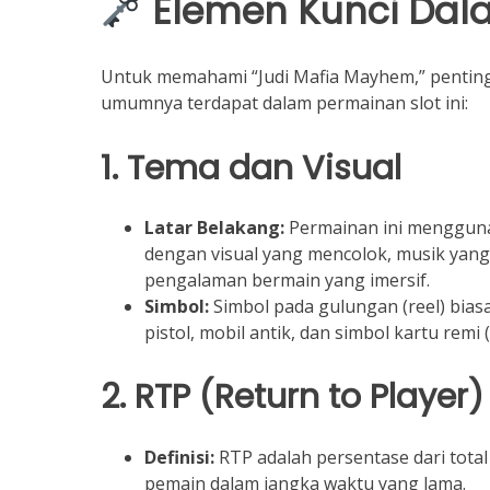
Elemen Kunci Dal
Untuk memahami “Judi Mafia Mayhem,” penting 
umumnya terdapat dalam permainan slot ini:
1. Tema dan Visual
Latar Belakang:
Permainan ini menggun
dengan visual yang mencolok, musik yang
pengalaman bermain yang imersif.
Simbol:
Simbol pada gulungan (reel) bia
pistol, mobil antik, dan simbol kartu remi 
2. RTP (Return to Player)
Definisi:
RTP adalah persentase dari tota
pemain dalam jangka waktu yang lama.