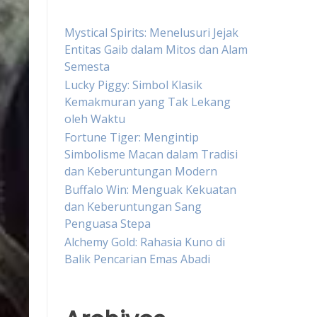
Mystical Spirits: Menelusuri Jejak
Entitas Gaib dalam Mitos dan Alam
Semesta
Lucky Piggy: Simbol Klasik
Kemakmuran yang Tak Lekang
oleh Waktu
Fortune Tiger: Mengintip
Simbolisme Macan dalam Tradisi
dan Keberuntungan Modern
Buffalo Win: Menguak Kekuatan
dan Keberuntungan Sang
Penguasa Stepa
Alchemy Gold: Rahasia Kuno di
Balik Pencarian Emas Abadi