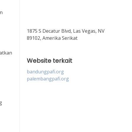
in
1875 S Decatur Blvd, Las Vegas, NV
89102, Amerika Serikat
katkan
Website terkait
bandungpafi.org
palembangpafi.org
g