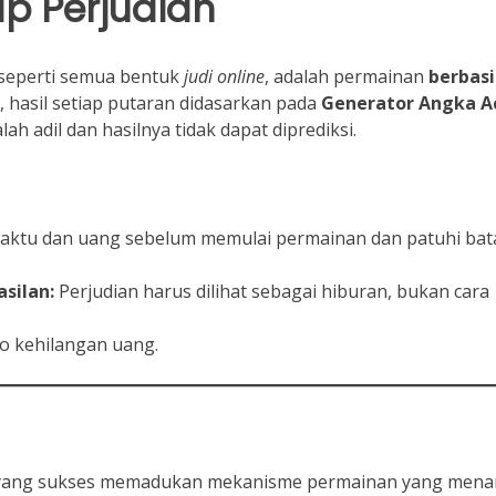
ap Perjudian
 seperti semua bentuk
judi online
, adalah permainan
berbasi
 hasil setiap putaran didasarkan pada
Generator Angka A
 adil dan hasilnya tidak dapat diprediksi.
waktu dan uang sebelum memulai permainan dan patuhi bat
silan:
Perjudian harus dilihat sebagai hiburan, bukan cara
o kehilangan uang.
ang sukses memadukan mekanisme permainan yang mena