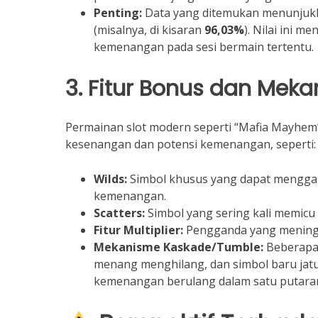
Penting:
Data yang ditemukan menunjukk
(misalnya, di kisaran
96,03%
). Nilai ini 
kemenangan pada sesi bermain tertentu.
3. Fitur Bonus dan Mek
Permainan slot modern seperti “Mafia Mayhem”
kesenangan dan potensi kemenangan, seperti:
Wilds:
Simbol khusus yang dapat mengga
kemenangan.
Scatters:
Simbol yang sering kali memicu 
Fitur Multiplier:
Pengganda yang meningk
Mekanisme Kaskade/Tumble:
Beberapa 
menang menghilang, dan simbol baru ja
kemenangan berulang dalam satu putara