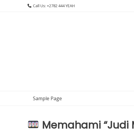
Skip
Call Us: +2782 444 YEAH
to
content
Sample Page
Memahami “Judi 