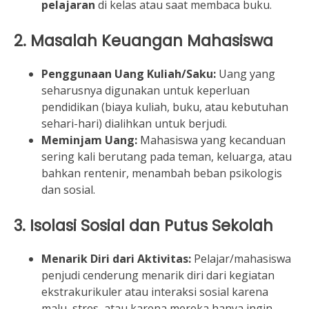
pelajaran
di kelas atau saat membaca buku.
2. Masalah Keuangan Mahasiswa
Penggunaan Uang Kuliah/Saku:
Uang yang
seharusnya digunakan untuk keperluan
pendidikan (biaya kuliah, buku, atau kebutuhan
sehari-hari) dialihkan untuk berjudi.
Meminjam Uang:
Mahasiswa yang kecanduan
sering kali berutang pada teman, keluarga, atau
bahkan rentenir, menambah beban psikologis
dan sosial.
3. Isolasi Sosial dan Putus Sekolah
Menarik Diri dari Aktivitas:
Pelajar/mahasiswa
penjudi cenderung menarik diri dari kegiatan
ekstrakurikuler atau interaksi sosial karena
malu, stres, atau karena mereka hanya ingin