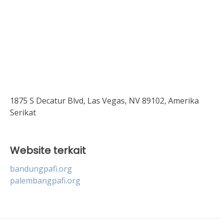
1875 S Decatur Blvd, Las Vegas, NV 89102, Amerika
Serikat
Website terkait
bandungpafi.org
palembangpafi.org