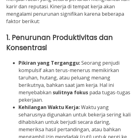
karir dan reputasi. Kinerja di tempat kerja akan
mengalami penurunan signifikan karena beberapa
faktor berikut:
1. Penurunan Produktivitas dan
Konsentrasi
Pikiran yang Terganggu:
Seorang penjudi
kompulsif akan terus-menerus memikirkan
taruhan, hutang, atau peluang menang
berikutnya, bahkan saat jam kerja. Hal ini
menyebabkan
sulitnya fokus
pada tugas-tugas
pekerjaan.
Kehilangan Waktu Kerja:
Waktu yang
seharusnya digunakan untuk bekerja sering kali
dihabiskan untuk berjudi secara daring,
memeriksa hasil pertandingan, atau bahkan
mengambil izin mendadak (cuti) untuk pergi ke