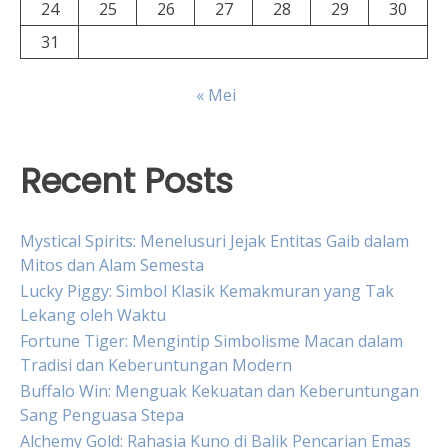
24
25
26
27
28
29
30
31
« Mei
Recent Posts
Mystical Spirits: Menelusuri Jejak Entitas Gaib dalam
Mitos dan Alam Semesta
Lucky Piggy: Simbol Klasik Kemakmuran yang Tak
Lekang oleh Waktu
Fortune Tiger: Mengintip Simbolisme Macan dalam
Tradisi dan Keberuntungan Modern
Buffalo Win: Menguak Kekuatan dan Keberuntungan
Sang Penguasa Stepa
Alchemy Gold: Rahasia Kuno di Balik Pencarian Emas