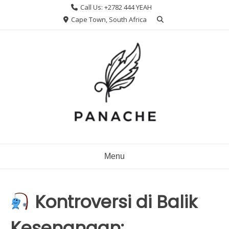
Skip
Call Us: +2782 444 YEAH
to
Cape Town, South Africa
content
Menu
Kontroversi di Balik
Kesenangan: