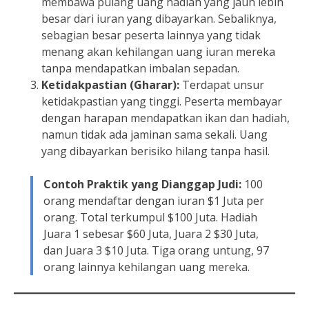
membawa pulang uang hadiah yang jauh lebih
besar dari iuran yang dibayarkan. Sebaliknya,
sebagian besar peserta lainnya yang tidak
menang akan kehilangan uang iuran mereka
tanpa mendapatkan imbalan sepadan.
Ketidakpastian (Gharar):
Terdapat unsur
ketidakpastian yang tinggi. Peserta membayar
dengan harapan mendapatkan ikan dan hadiah,
namun tidak ada jaminan sama sekali. Uang
yang dibayarkan berisiko hilang tanpa hasil.
Contoh Praktik yang Dianggap Judi:
100
orang mendaftar dengan iuran $1 Juta per
orang. Total terkumpul $100 Juta. Hadiah
Juara 1 sebesar $60 Juta, Juara 2 $30 Juta,
dan Juara 3 $10 Juta. Tiga orang untung, 97
orang lainnya kehilangan uang mereka.