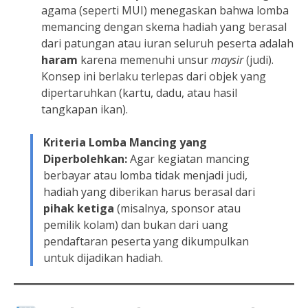
agama (seperti MUI) menegaskan bahwa lomba
memancing dengan skema hadiah yang berasal
dari patungan atau iuran seluruh peserta adalah
haram
karena memenuhi unsur
maysir
(judi).
Konsep ini berlaku terlepas dari objek yang
dipertaruhkan (kartu, dadu, atau hasil
tangkapan ikan).
Kriteria Lomba Mancing yang
Diperbolehkan:
Agar kegiatan mancing
berbayar atau lomba tidak menjadi judi,
hadiah yang diberikan harus berasal dari
pihak ketiga
(misalnya, sponsor atau
pemilik kolam) dan bukan dari uang
pendaftaran peserta yang dikumpulkan
untuk dijadikan hadiah.