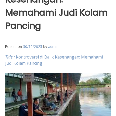
Memahami Judi Kolam
Pancing
Posted on
30/10/2025
by
admin
Title :
Kontroversi di Balik Kesenangan: Memahami
Judi Kolam Pancing