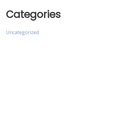
Categories
Uncategorized