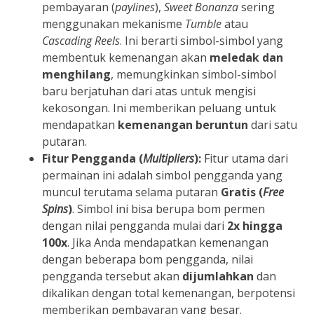
pembayaran (
paylines
),
Sweet Bonanza
sering
menggunakan mekanisme
Tumble
atau
Cascading Reels
. Ini berarti simbol-simbol yang
membentuk kemenangan akan
meledak dan
menghilang
, memungkinkan simbol-simbol
baru berjatuhan dari atas untuk mengisi
kekosongan. Ini memberikan peluang untuk
mendapatkan
kemenangan beruntun
dari satu
putaran.
Fitur Pengganda (
Multipliers
):
Fitur utama dari
permainan ini adalah simbol pengganda yang
muncul terutama selama putaran
Gratis (
Free
Spins
)
. Simbol ini bisa berupa bom permen
dengan nilai pengganda mulai dari
2x hingga
100x
. Jika Anda mendapatkan kemenangan
dengan beberapa bom pengganda, nilai
pengganda tersebut akan
dijumlahkan
dan
dikalikan dengan total kemenangan, berpotensi
memberikan pembayaran yang besar.