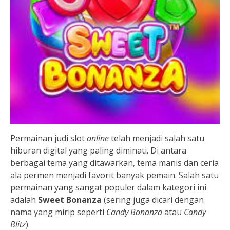
Permainan judi slot
online
telah menjadi salah satu
hiburan digital yang paling diminati. Di antara
berbagai tema yang ditawarkan, tema manis dan ceria
ala permen menjadi favorit banyak pemain. Salah satu
permainan yang sangat populer dalam kategori ini
adalah
Sweet Bonanza
(sering juga dicari dengan
nama yang mirip seperti
Candy Bonanza
atau
Candy
Blitz
).