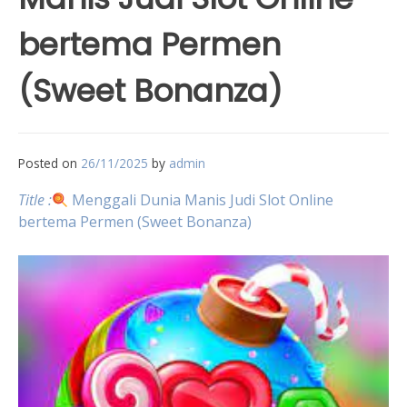
bertema Permen
(Sweet Bonanza)
Posted on
26/11/2025
by
admin
Title :
Menggali Dunia Manis Judi Slot Online
bertema Permen (Sweet Bonanza)