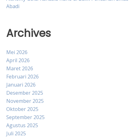
Abadi
Archives
Mei 2026
April 2026
Maret 2026
Februari 2026
Januari 2026
Desember 2025
November 2025
Oktober 2025
September 2025
Agustus 2025
Juli 2025