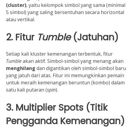
(cluster)
, yaitu kelompok simbol yang sama (minimal
5 simbol) yang saling bersentuhan secara horizontal
atau vertikal.
2. Fitur
Tumble
(Jatuhan)
Setiap kali kluster kemenangan terbentuk, fitur
Tumble
akan aktif. Simbol-simbol yang menang akan
menghilang
dan digantikan oleh simbol-simbol baru
yang jatuh dari atas. Fitur ini memungkinkan pemain
untuk meraih kemenangan beruntun (kombo) dalam
satu kali putaran (
spin
).
3.
Multiplier Spots
(Titik
Pengganda Kemenangan)